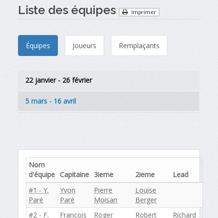
Liste des équipes
Imprimer
Équipes
Joueurs
Remplaçants
22 janvier - 26 février
5 mars - 16 avril
Nom
d'équipe
Capitaine
3ieme
2ieme
Lead
#1 - Y.
Yvon
Pierre
Louise
Paré
Paré
Moisan
Berger
#2 - F.
Francois
Roger
Robert
Richard