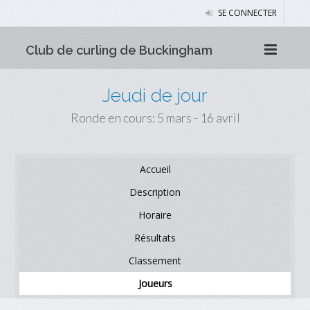
SE CONNECTER
Club de curling de Buckingham
Jeudi de jour
Ronde en cours: 5 mars - 16 avril
Accueil
Description
Horaire
Résultats
Classement
Joueurs