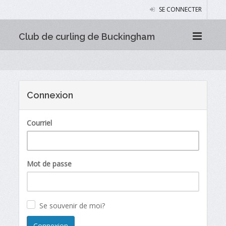
SE CONNECTER
Club de curling de Buckingham
Connexion
Courriel
Mot de passe
Se souvenir de moi?