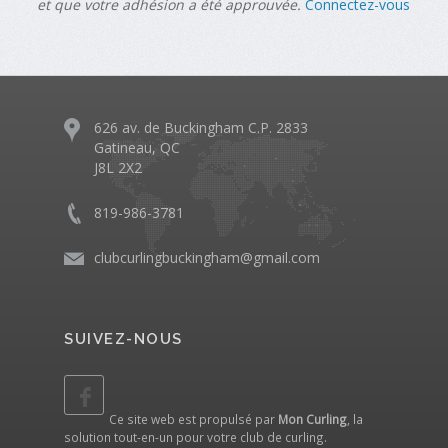
et que votre adhésion a été approuvée.
Connectez-vous
626 av. de Buckingham C.P. 2833
Gatineau, QC
J8L 2X2
819-986-3781
clubcurlingbuckingham@gmail.com
SUIVEZ-NOUS
Ce site web est propulsé par
Mon Curling
, la
solution tout-en-un pour votre club de curling.