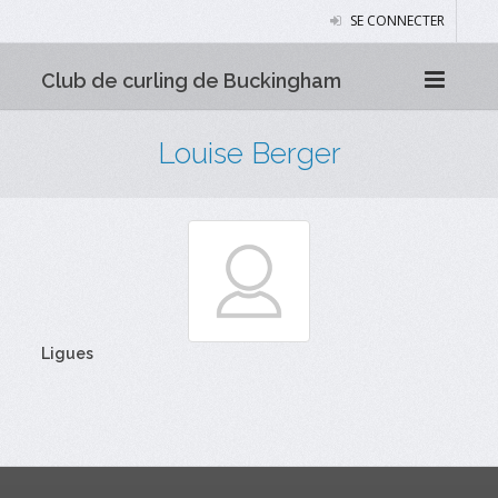
SE CONNECTER
Club de curling de Buckingham
Louise Berger
Ligues