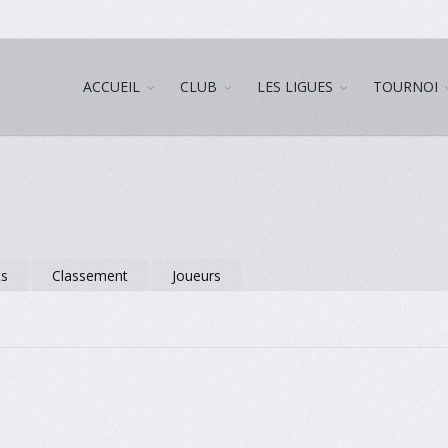
ACCUEIL
CLUB
LES LIGUES
TOURNOI
ts
Classement
Joueurs