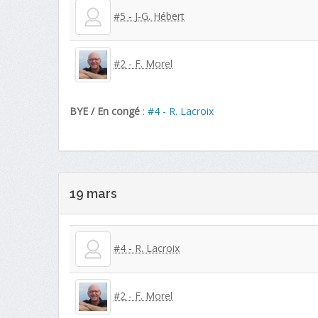
#5 - J-G. Hébert
#2 - F. Morel
BYE / En congé
:
#4 - R. Lacroix
19 mars
#4 - R. Lacroix
#2 - F. Morel