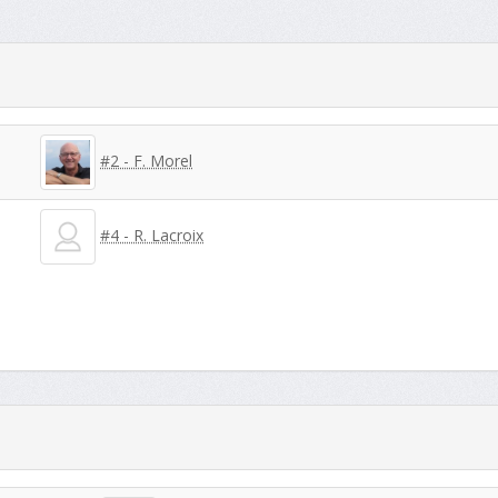
#2 - F. Morel
#4 - R. Lacroix