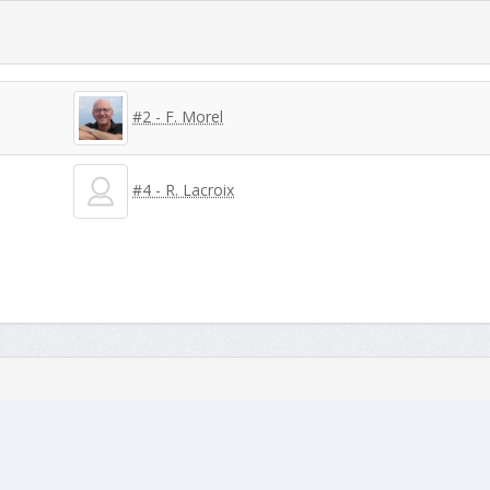
#2 - F. Morel
#4 - R. Lacroix
#2 - F. Morel