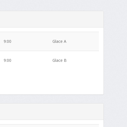
9:00
Glace A
9:00
Glace B