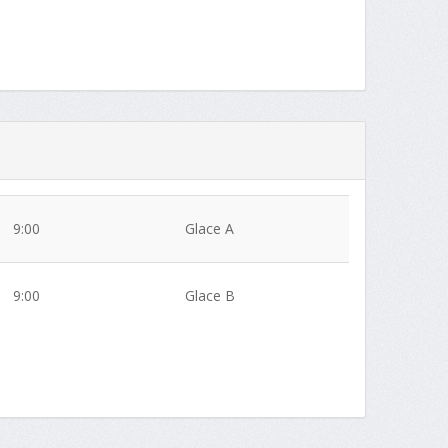
9:00
Glace A
9:00
Glace B