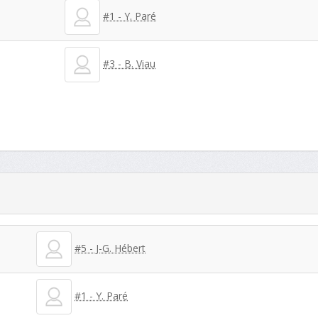
#1 - Y. Paré
#3 - B. Viau
#5 - J-G. Hébert
#1 - Y. Paré