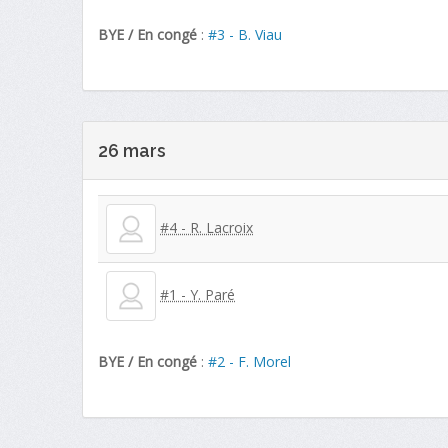
BYE / En congé
:
#3 - B. Viau
26 mars
#4 - R. Lacroix
#1 - Y. Paré
BYE / En congé
:
#2 - F. Morel