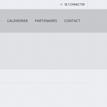
SE CONNECTER
CALENDRIER
PARTENAIRES
CONTACT