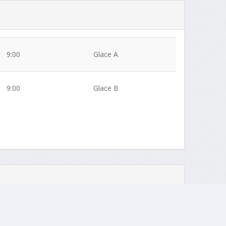
9:00
Glace A
9:00
Glace B
9:00
Glace A