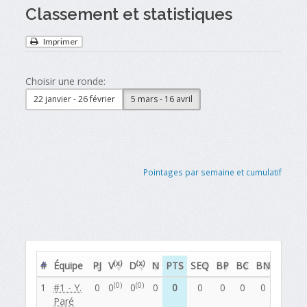
Classement et statistiques
Imprimer
Choisir une ronde:
22 janvier - 26 février
5 mars - 16 avril
Pointages par semaine et cumulatif
(x)
(x)
#
Équipe
PJ
V
D
N
PTS
SEQ
BP
BC
BN
PP
P
(0)
(0)
1
#1 - Y.
0
0
0
0
0
0
0
0
0
0
0
Paré