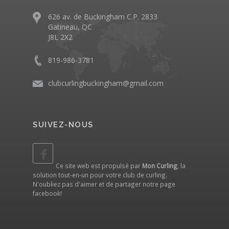
626 av. de Buckingham C.P. 2833
Gatineau, QC
J8L 2X2
819-986-3781
clubcurlingbuckingham@gmail.com
SUIVEZ-NOUS
Ce site web est propulsé par
Mon Curling
, la
solution tout-en-un pour votre club de curling.
N'oubliez pas d'aimer et de partager notre
page
facebook
!