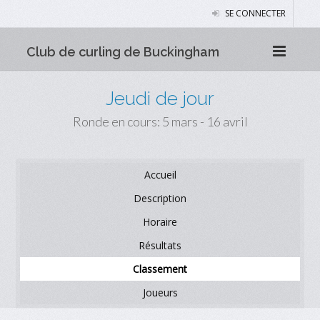
SE CONNECTER
Club de curling de Buckingham
Jeudi de jour
Ronde en cours: 5 mars - 16 avril
Accueil
Description
Horaire
Résultats
Classement
Joueurs