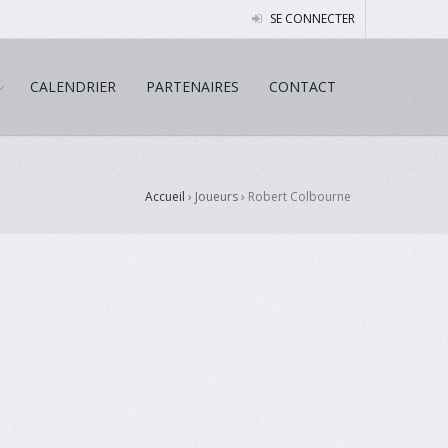
SE CONNECTER
CALENDRIER
PARTENAIRES
CONTACT
Accueil
› Joueurs ›
Robert Colbourne