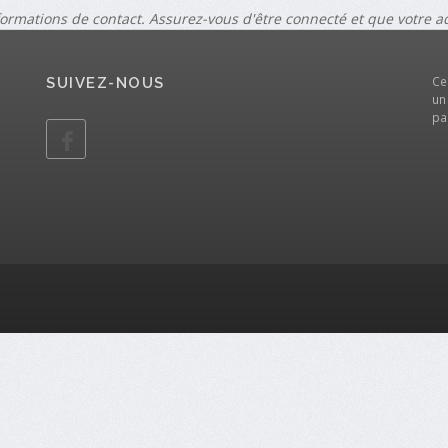
formations de contact. Assurez-vous d'être connecté et que votre 
Ce
SUIVEZ-NOUS
un
pa