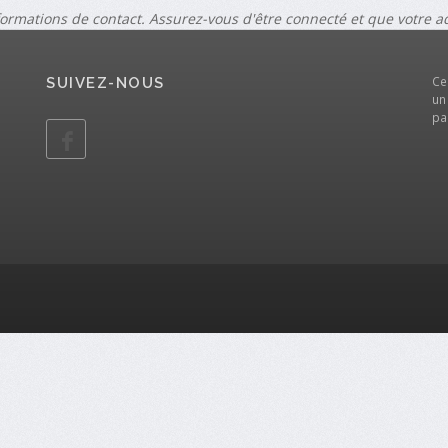
formations de contact. Assurez-vous d'être connecté et que votre 
Ce
SUIVEZ-NOUS
un
pa