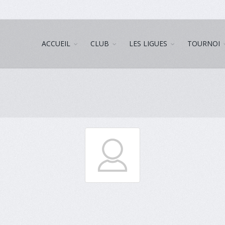
ACCUEIL
CLUB
LES LIGUES
TOURNOI