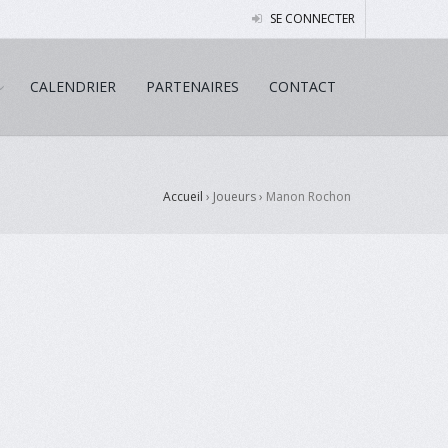
SE CONNECTER
CALENDRIER
PARTENAIRES
CONTACT
Accueil
› Joueurs ›
Manon Rochon