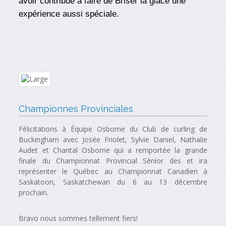
avoir contribué à faire de Briser la glace une
expérience aussi spéciale.
Championnes Provinciales
Félicitations à Équipe Osborne du Club de curling de
Buckingham avec Josée Friolet, Sylvie Daniel, Nathalie
Audet et Chantal Osborne qui a remportée la grande
finale du Championnat Provincial Sénior des et ira
représenter le Québec au Championnat Canadien à
Saskatoon, Saskatchewan du 6 au 13 décembre
prochain.
Bravo nous sommes tellement fiers!