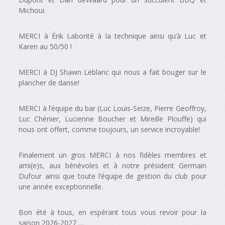
Michoui.
MERCI à Érik Labonté à la technique ainsi qu’à Luc et
Karen au 50/50 !
MERCI à DJ Shawn Leblanc qui nous a fait bouger sur le
plancher de danse!
MERCI à l’équipe du bar (Luc Louis-Seize, Pierre Geoffroy,
Luc Chénier, Lucienne Boucher et Mireille Plouffe) qui
nous ont offert, comme toujours, un service incroyable!
Finalement un gros MERCI à nos fidèles membres et
ami(e)s, aux bénévoles et à notre président Germain
Dufour ainsi que toute l’équipe de gestion du club pour
une année exceptionnelle.
Bon été à tous, en espérant tous vous revoir pour la
saison 2026-2027 …