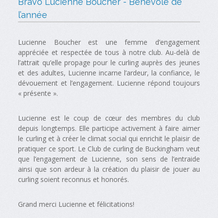
Bravo Lucienne Boucher - Bénévole de
l’année
Lucienne Boucher est une femme d’engagement
appréciée et respectée de tous à notre club. Au-delà de
l’attrait qu’elle propage pour le curling auprès des jeunes
et des adultes, Lucienne incarne l’ardeur, la confiance, le
dévouement et l’engagement. Lucienne répond toujours
« présente ».
Lucienne est le coup de cœur des membres du club
depuis longtemps. Elle participe activement à faire aimer
le curling et à créer le climat social qui enrichit le plaisir de
pratiquer ce sport. Le Club de curling de Buckingham veut
que l’engagement de Lucienne, son sens de l’entraide
ainsi que son ardeur à la création du plaisir de jouer au
curling soient reconnus et honorés.
Grand merci Lucienne et félicitations!