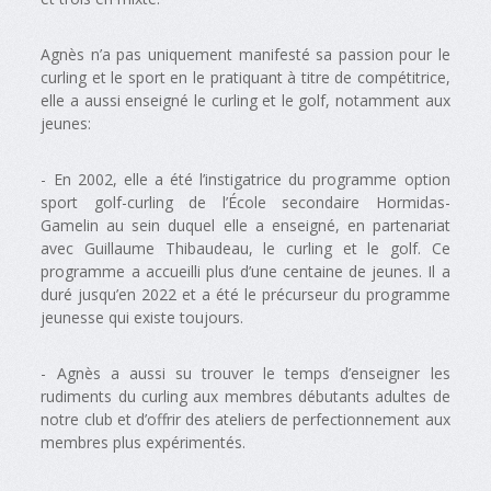
Agnès n’a pas uniquement manifesté sa passion pour le
curling et le sport en le pratiquant à titre de compétitrice,
elle a aussi enseigné le curling et le golf, notamment aux
jeunes:
- En 2002, elle a été l’instigatrice du programme option
sport golf-curling de l’École secondaire Hormidas-
Gamelin au sein duquel elle a enseigné, en partenariat
avec Guillaume Thibaudeau, le curling et le golf. Ce
programme a accueilli plus d’une centaine de jeunes. Il a
duré jusqu’en 2022 et a été le précurseur du programme
jeunesse qui existe toujours.
- Agnès a aussi su trouver le temps d’enseigner les
rudiments du curling aux membres débutants adultes de
notre club et d’offrir des ateliers de perfectionnement aux
membres plus expérimentés.