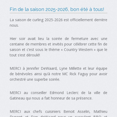
Fin de la saison 2025-2026, bon été à tous!
La saison de curling 2025-2026 est officiellement derrière
nous.
Hier soir avait lieu la soirée de fermeture avec une
centaine de membres et invités pour célébrer cette fin de
saison et c’est sous le thème « Country Western » que le
tout s’est déroulé!
MERCI à Jennifer DeWaard, Lyne Millette et leur équipe
de bénévoles ainsi qu’à notre MC Rick Faguy pour avoir
orchestré une superbe soirée.
MERCI au conseiller Edmond Leclerc de la ville de
Gatineau qui nous a fait honneur de sa présence.
MERCI aux chefs cuisiniers Benoit Asselin, Mathieu
Dupont et Dan deWaard pour un succulent BBQ et