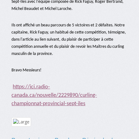
Sept-Îles avec l'équipe composée de Rick Faguy, Roger Bertrand,
Michel Beaudet et Michel Laroche.
Ils ont affiché un beau parcours de 5 victoires et 2 défaites. Notre
capitaine, Rick Faguy, un habitué de cette compétition, témoigne,
dans l'article au lien suivant, du plaisir de participer à cette
compétition annuelle et du plaisir de revoir les Maîtres du curling
masculin de la province.
Bravo Messieurs!
https://ici.radio-
canada.ca/nouvelle/2229890/curling-
championnat-provincial-sept-iles