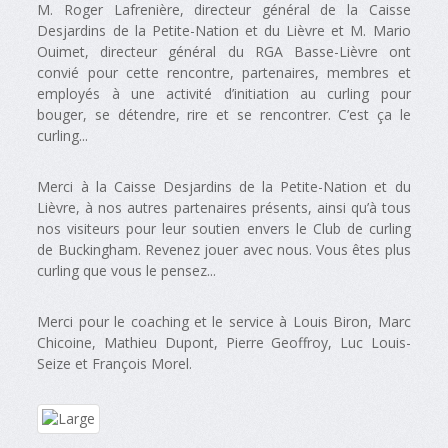
M. Roger Lafrenière, directeur général de la Caisse
Desjardins de la Petite-Nation et du Lièvre et M. Mario
Ouimet, directeur général du RGA Basse-Lièvre ont
convié pour cette rencontre, partenaires, membres et
employés à une activité d’initiation au curling pour
bouger, se détendre, rire et se rencontrer. C’est ça le
curling...
Merci à la Caisse Desjardins de la Petite-Nation et du
Lièvre, à nos autres partenaires présents, ainsi qu’à tous
nos visiteurs pour leur soutien envers le Club de curling
de Buckingham. Revenez jouer avec nous. Vous êtes plus
curling que vous le pensez...
Merci pour le coaching et le service à Louis Biron, Marc
Chicoine, Mathieu Dupont, Pierre Geoffroy, Luc Louis-
Seize et François Morel.