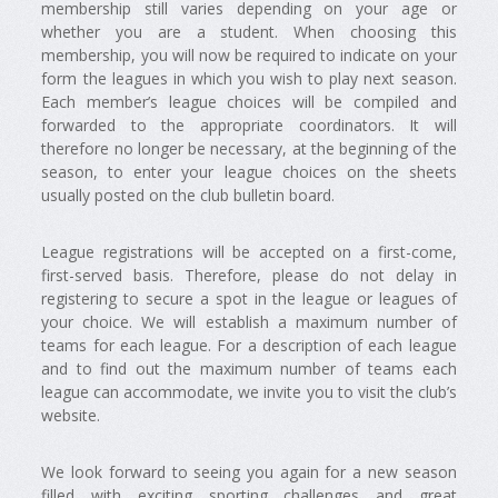
membership still varies depending on your age or
whether you are a student. When choosing this
membership, you will now be required to indicate on your
form the leagues in which you wish to play next season.
Each member’s league choices will be compiled and
forwarded to the appropriate coordinators. It will
therefore no longer be necessary, at the beginning of the
season, to enter your league choices on the sheets
usually posted on the club bulletin board.
League registrations will be accepted on a first-come,
first-served basis. Therefore, please do not delay in
registering to secure a spot in the league or leagues of
your choice. We will establish a maximum number of
teams for each league. For a description of each league
and to find out the maximum number of teams each
league can accommodate, we invite you to visit the club’s
website.
We look forward to seeing you again for a new season
filled with exciting sporting challenges and great