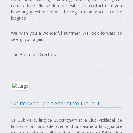
camaraderie. Please do not hesitate to contact us if you
have any questions about the registration process or the
leagues.
We wish you a wonderful summer. We look forward to
seeing you again.
The Board of Directors.
Un nouveau partenariat voit le jour
Le Club de curling de Buckingham et le Club Pickleball de
la Lièvre ont procédé avec enthousiasme à la signature
d’une entente de collaboration qui permettra l’utilisation