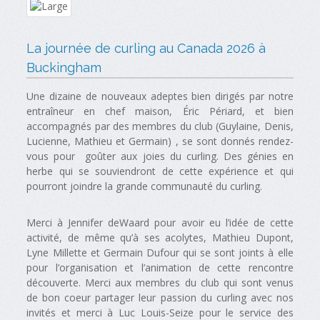
La journée de curling au Canada 2026 à
Buckingham
Une dizaine de nouveaux adeptes bien dirigés par notre
entraîneur en chef maison, Éric Périard, et bien
accompagnés par des membres du club (Guylaine, Denis,
Lucienne, Mathieu et Germain) , se sont donnés rendez-
vous pour goûter aux joies du curling. Des génies en
herbe qui se souviendront de cette expérience et qui
pourront joindre la grande communauté du curling.
Merci à Jennifer deWaard pour avoir eu l’idée de cette
activité, de même qu’à ses acolytes, Mathieu Dupont,
Lyne Millette et Germain Dufour qui se sont joints à elle
pour l’organisation et l’animation de cette rencontre
découverte. Merci aux membres du club qui sont venus
de bon coeur partager leur passion du curling avec nos
invités et merci à Luc Louis-Seize pour le service des