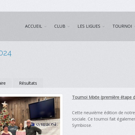
ACCUEIL
CLUB
LES LIGUES
TOURNOI
2024
ire
Résultats
Tournoi Mixte (première étape d
Cette neuvième édition de notr
sociale. Ce tournoi fait égalemen
Symbiose.