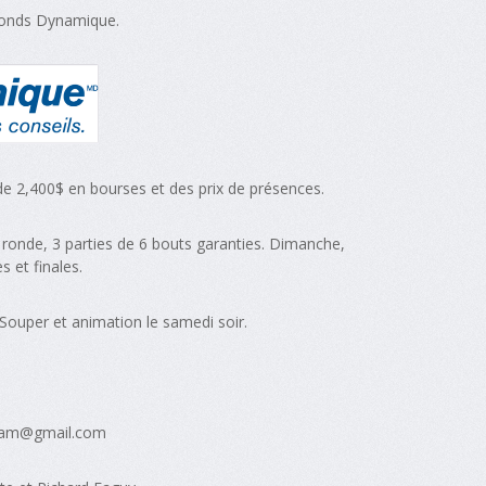
Fonds Dynamique.
de 2,400$ en bourses et des prix de présences.
 ronde, 3 parties de 6 bouts garanties. Dimanche,
s et finales.
 Souper et animation le samedi soir.
gham@gmail.com