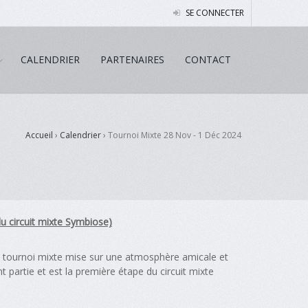
SE CONNECTER
CALENDRIER
PARTENAIRES
CONTACT
Accueil
›
Calendrier
›
Tournoi Mixte 28 Nov - 1 Déc 2024
u circuit mixte Symbiose)
e tournoi mixte mise sur une atmosphère amicale et
t partie et est la première étape du circuit mixte