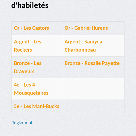
d'habiletés
Or - Les Castors
Or - Gabriel Hurens
Argent - Les
Argent - Samyca
Rockers
Charbonneau
Bronze - Les
Bronze - Rosalie Payette
Draveurs
4e - Les 4
Mousquetaires
5e - Les Mani-Bucks
Règlements