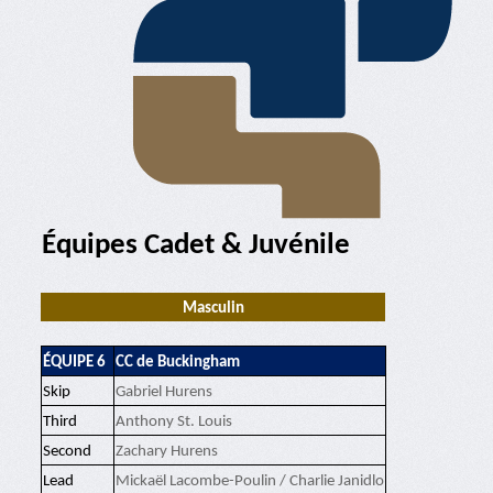
Équipes Cadet & Juvénile
Masculin
ÉQUIPE 6
CC de Buckingham
Skip
Gabriel Hurens
Third
Anthony St. Louis
Second
Zachary Hurens
Lead
Mickaël Lacombe-Poulin / Charlie Janidlo