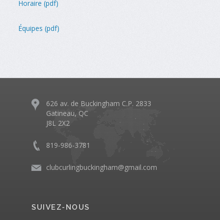
Horaire (pdf)
Équipes (pdf)
626 av. de Buckingham C.P. 2833
Gatineau, QC
J8L 2X2
819-986-3781
clubcurlingbuckingham@gmail.com
SUIVEZ-NOUS