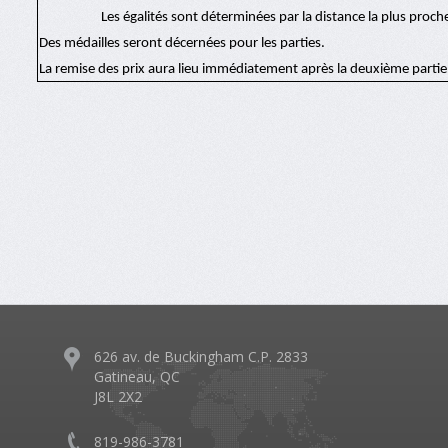
Les égalités sont déterminées par la distance la plus pro
Des médailles seront décernées pour les parties.
La remise des prix aura lieu immédiatement après la deuxième partie
626 av. de Buckingham C.P. 2833
Gatineau, QC
J8L 2X2
819-986-3781