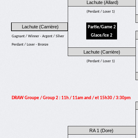
Lachute (Allard)
(Perdant / Loser 1)
Lachute (Carrière)
Partie/Game 2
Glace/Ice 2
Gagnant / Winner - Argent / Silver
Perdant / Loser - Bronze
Lachute (Carrière)
(Perdant / Loser 1)
DRAW Groupe / Group 2 : 11h / 11am and / et 15h30 / 3:30pm
RA 1 (Dore)