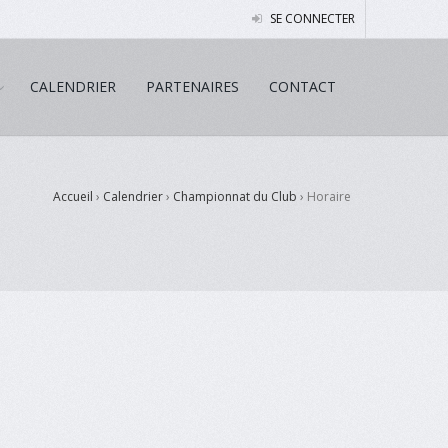
SE CONNECTER
CALENDRIER
PARTENAIRES
CONTACT
Accueil
›
Calendrier
›
Championnat du Club
›
Horaire