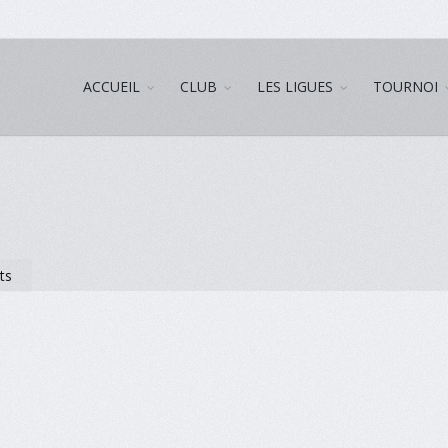
ACCUEIL
CLUB
LES LIGUES
TOURNOI
ts