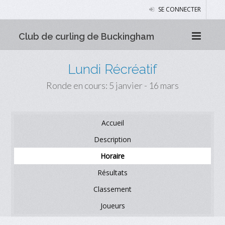
SE CONNECTER
Club de curling de Buckingham
Lundi Récréatif
Ronde en cours: 5 janvier - 16 mars
Accueil
Description
Horaire
Résultats
Classement
Joueurs