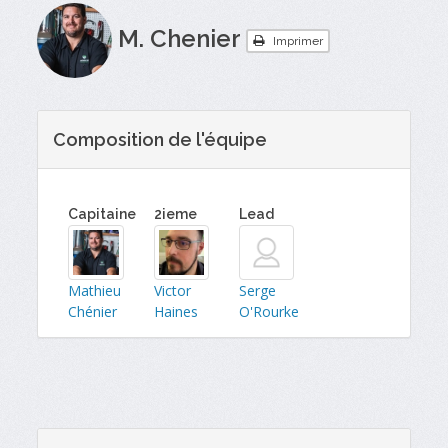
M. Chenier
Imprimer
Composition de l'équipe
Capitaine
2ieme
Lead
Mathieu
Victor
Serge
Chénier
Haines
O'Rourke