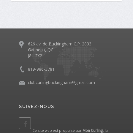
626 av. de Buckingham C.P. 2833
Gatineau, QC
J8L 2X2
819-986-3781
clubcurlingbuckingham@gmail.com
SUIVEZ-NOUS
Ce site web est propulsé par
Mon Curling
, la