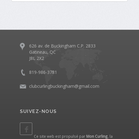
626 av. de Buckingham C.P. 2833
Gatineau, QC
J8L 2X2
819-986-3781
clubcurlingbuckingham@gmail.com
SUIVEZ-NOUS
Ce site web est propulsé par
Mon Curling
, la