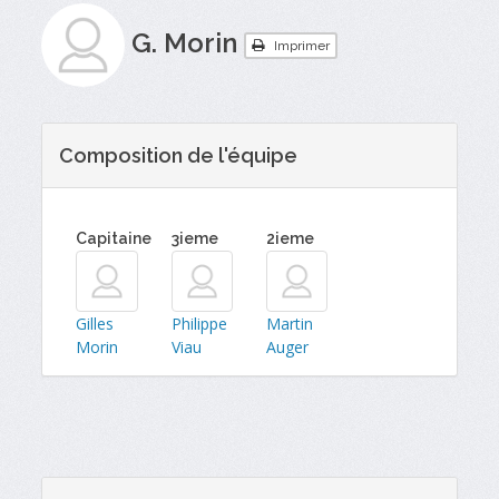
G. Morin
Imprimer
Composition de l'équipe
Capitaine
3ieme
2ieme
Gilles
Philippe
Martin
Morin
Viau
Auger