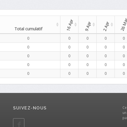
26 M
16 Apr
9 Apr
2 Apr
Total cumulatif
0
0
0
0
0
0
0
0
0
0
0
0
0
0
0
0
0
0
0
0
0
0
0
0
0
Ce
SUIVEZ-NOUS
un
pa