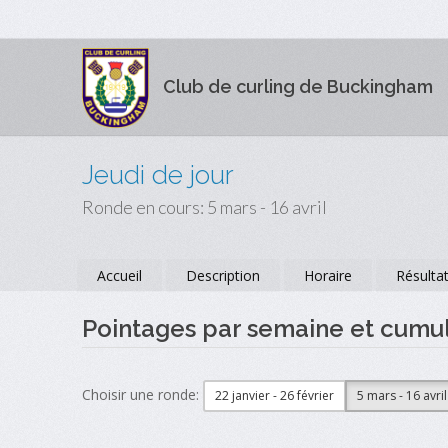
Club de curling de Buckingham
Jeudi de jour
Ronde en cours: 5 mars - 16 avril
Accueil
Description
Horaire
Résulta
Pointages par semaine et cumul
Choisir une ronde:
22 janvier - 26 février
5 mars - 16 avril