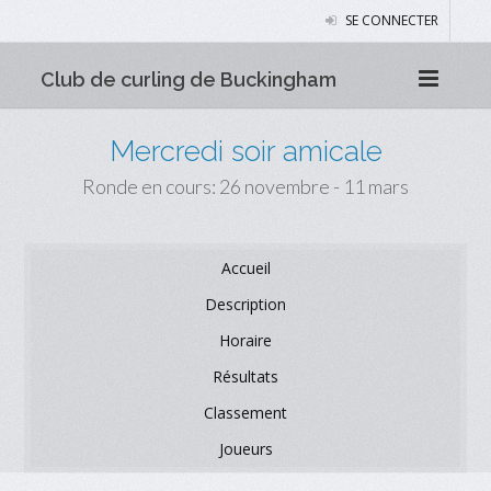
SE CONNECTER
Club de curling de Buckingham
Mercredi soir amicale
Ronde en cours: 26 novembre - 11 mars
Accueil
Description
Horaire
Résultats
Classement
Joueurs