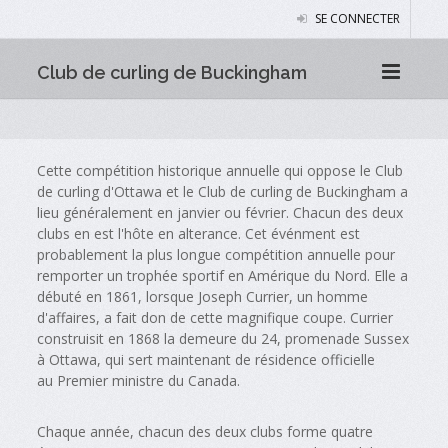
SE CONNECTER
Club de curling de Buckingham
Cette compétition historique annuelle qui oppose le Club
de curling d'Ottawa et le Club de curling de Buckingham a
lieu généralement en janvier ou février. Chacun des deux
clubs en est l'hôte en alterance. Cet événment est
probablement la plus longue compétition annuelle pour
remporter un trophée sportif en Amérique du Nord. Elle a
débuté en 1861, lorsque Joseph Currier, un homme
d'affaires, a fait don de cette magnifique coupe. Currier
construisit en 1868 la demeure du 24, promenade Sussex
à Ottawa, qui sert maintenant de résidence officielle
au Premier ministre du Canada.
Chaque année, chacun des deux clubs forme quatre