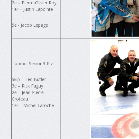
2e – Pierre-Olivier Roy
1er – Justin Lapointe
5e - Jacob Lepage
Tournoi Senior 3-Riv
Skip – Ted Butler
3e – Rick Faguy
2e – Jean-Pierre
Croteau
1er – Michel Laroche