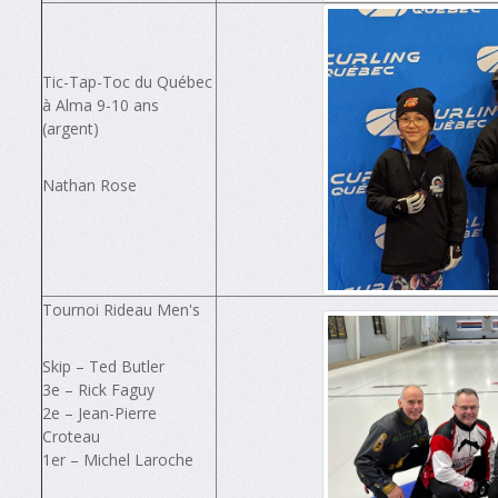
Tic-Tap-Toc du Québec
à Alma 9-10 ans
(argent)
Nathan Rose
Tournoi Rideau Men's
Skip – Ted Butler
3e – Rick Faguy
2e – Jean-Pierre
Croteau
1er – Michel Laroche