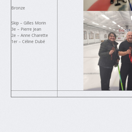
Bronze
Skip – Gilles Morin
3e – Pierre Jean
2e – Anne Charette
1er – Céline Dubé