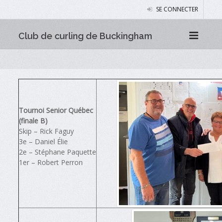
SE CONNECTER
Club de curling de Buckingham
Tournoi Senior Québec
(finale B)
Skip – Rick Faguy
3e – Daniel Élie
2e – Stéphane Paquette
1er – Robert Perron