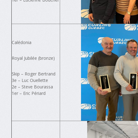
Calédonia
Royal Jubilée (bronze)
Skip – Roger Bertrand
3e – Luc Ouellette
2e – Steve Bourassa
1er – Eric Périard