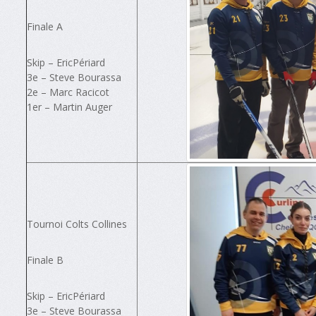
Finale A
Skip – EricPériard
3e – Steve Bourassa
2e – Marc Racicot
1er – Martin Auger
Tournoi Colts Collines
Finale B
Skip – EricPériard
3e – Steve Bourassa