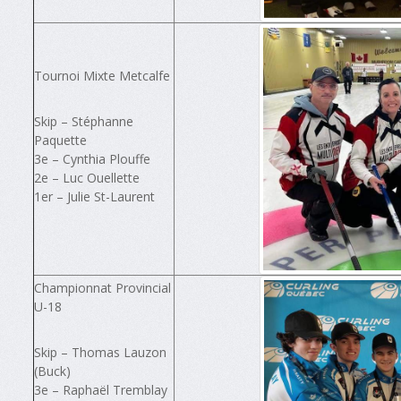
Tournoi Mixte Metcalfe
Skip – Stéphanne
Paquette
3e – Cynthia Plouffe
2e – Luc Ouellette
1er – Julie St-Laurent
Championnat Provincial
U-18
Skip – Thomas Lauzon
(Buck)
3e – Raphaël Tremblay