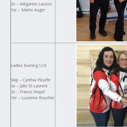
2e – Méganne Lauzon
1er – Martin Auger
Ladies Evening LCA
Skip – Cynthia Plouffe
3e – Julie St-Laurent
2e – France Riopel
1er – Lucienne Boucher