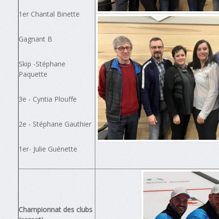
1er Chantal Binette
Gagnant B
Skip -Stéphane
Paquette
3e - Cyntia Plouffe
2e - Stéphane Gauthier
1er- Julie Guénette
Championnat des clubs