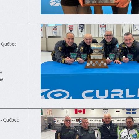
 - Québec
nd
he
 - Québec