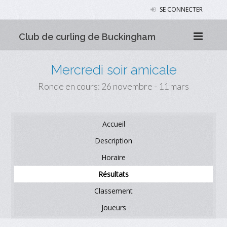
SE CONNECTER
Club de curling de Buckingham
Mercredi soir amicale
Ronde en cours: 26 novembre - 11 mars
Accueil
Description
Horaire
Résultats
Classement
Joueurs