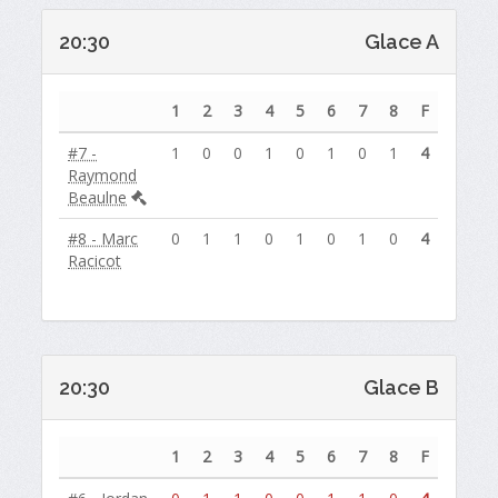
20:30
Glace A
1
2
3
4
5
6
7
8
F
#7 -
1
0
0
1
0
1
0
1
4
Raymond
Beaulne
#8 - Marc
0
1
1
0
1
0
1
0
4
Racicot
20:30
Glace B
1
2
3
4
5
6
7
8
F