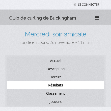
SE CONNECTER
Club de curling de Buckingham
Mercredi soir amicale
Ronde en cours: 26 novembre - 11 mars
Accueil
Description
Horaire
Résultats
Classement
Joueurs