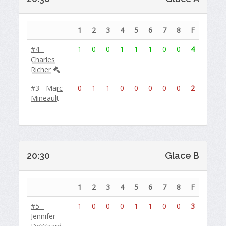
1
2
3
4
5
6
7
8
F
#4 -
1
0
0
1
1
1
0
0
4
Charles
Richer
#3 - Marc
0
1
1
0
0
0
0
0
2
Mineault
20:30
Glace B
1
2
3
4
5
6
7
8
F
#5 -
1
0
0
0
1
1
0
0
3
Jennifer