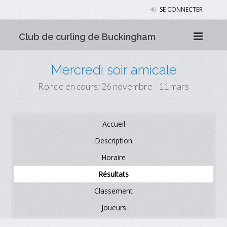
SE CONNECTER
Club de curling de Buckingham
Mercredi soir amicale
Ronde en cours: 26 novembre - 11 mars
Accueil
Description
Horaire
Résultats
Classement
Joueurs