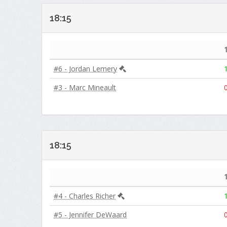
18:15
#6 - Jordan Lemery
#3 - Marc Mineault
18:15
#4 - Charles Richer
#5 - Jennifer DeWaard