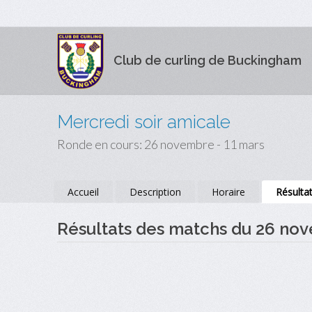
Club de curling de Buckingham
Mercredi soir amicale
Ronde en cours: 26 novembre - 11 mars
Accueil
Description
Horaire
Résulta
Résultats des matchs du 26 no