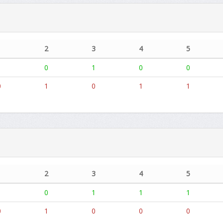
1
2
3
4
5
1
0
1
0
0
0
1
0
1
1
1
2
3
4
5
1
0
1
1
1
0
1
0
0
0