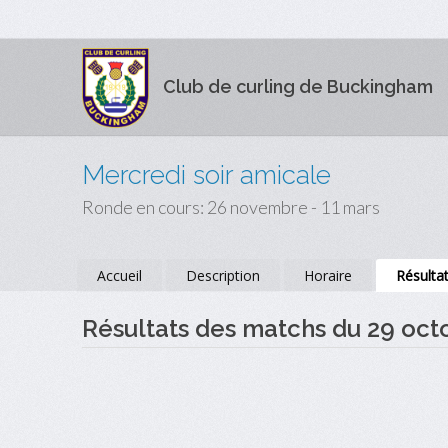
Club de curling de Buckingham
Mercredi soir amicale
Ronde en cours: 26 novembre - 11 mars
Accueil
Description
Horaire
Résulta
Résultats des matchs du 29 oct