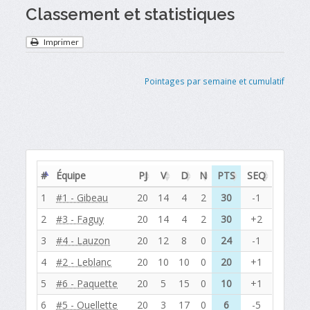
Classement et statistiques
Imprimer
Pointages par semaine et cumulatif
#
Équipe
PJ
V
D
N
PTS
SEQ
1
#1 - Gibeau
20
14
4
2
30
-1
2
#3 - Faguy
20
14
4
2
30
+2
3
#4 - Lauzon
20
12
8
0
24
-1
4
#2 - Leblanc
20
10
10
0
20
+1
5
#6 - Paquette
20
5
15
0
10
+1
6
#5 - Ouellette
20
3
17
0
6
-5