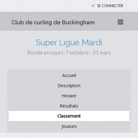
SE CONNECTER
Club de curling de Buckingham
Super Ligue Mardi
Ronde en cours: 7 octobre - 31 mars
Accueil
Description
Horaire
Résultats
Classement
Joueurs