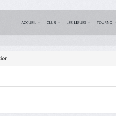
ACCUEIL
CLUB
LES LIGUES
TOURNOI
tion