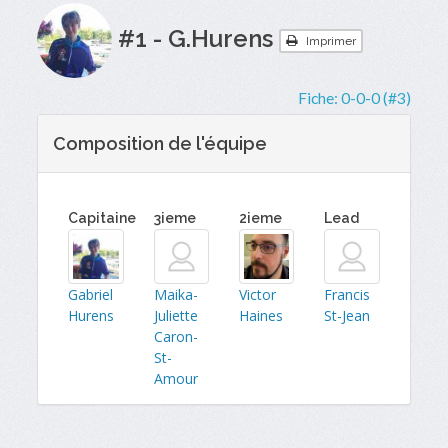
#1 - G.Hurens
Imprimer
Fiche:
0-0-0 (#3)
Composition de l'équipe
Capitaine
3ieme
2ieme
Lead
Gabriel
Maika-
Victor
Francis
Hurens
Juliette
Haines
St-Jean
Caron-
St-
Amour