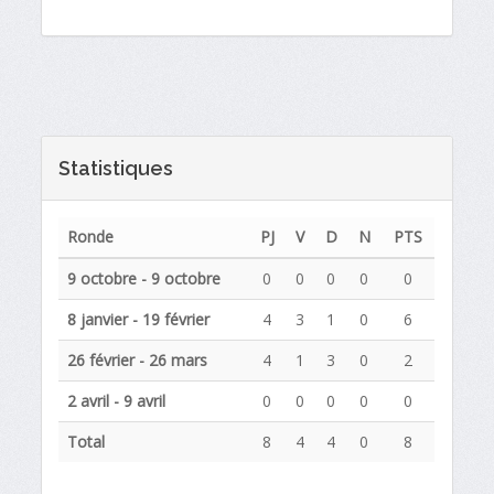
Statistiques
Ronde
PJ
V
D
N
PTS
9 octobre - 9 octobre
0
0
0
0
0
8 janvier - 19 février
4
3
1
0
6
26 février - 26 mars
4
1
3
0
2
2 avril - 9 avril
0
0
0
0
0
Total
8
4
4
0
8