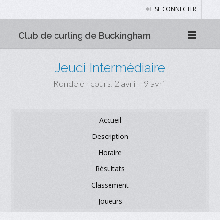
SE CONNECTER
Club de curling de Buckingham
Jeudi Intermédiaire
Ronde en cours: 2 avril - 9 avril
Accueil
Description
Horaire
Résultats
Classement
Joueurs