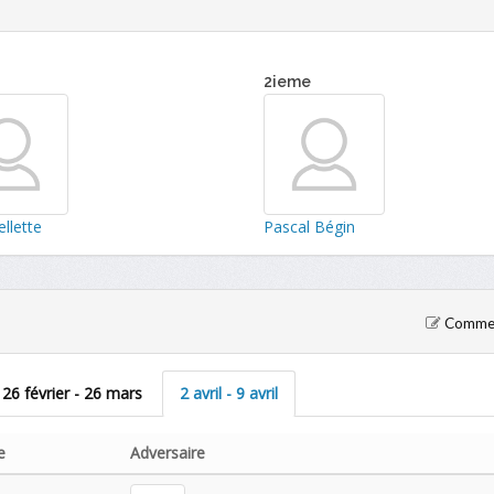
2ieme
llette
Pascal Bégin
Comment
26 février - 26 mars
2 avril - 9 avril
e
Adversaire