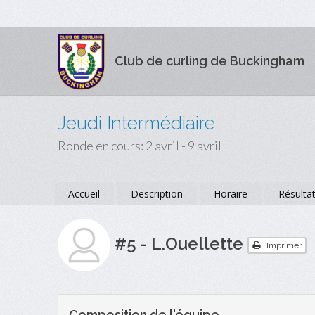
Club de curling de Buckingham
Jeudi Intermédiaire
Ronde en cours: 2 avril - 9 avril
Accueil
Description
Horaire
Résulta
#5 - L.Ouellette
Imprimer
Composition de l'équipe