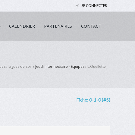
SE CONNECTER
CALENDRIER
PARTENAIRES
CONTACT
gues › Ligues de soir ›
Jeudi intermédiaire
›
Équipes
›
L.Ouellette
Fiche:
0-1-0 (#5)