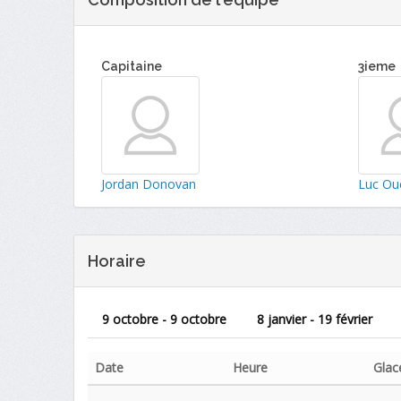
Capitaine
3ieme
Jordan Donovan
Luc Oue
Horaire
9 octobre - 9 octobre
8 janvier - 19 février
Date
Heure
Glac