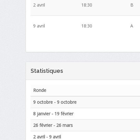
2 avril
18:30
B
9 avril
18:30
A
Statistiques
Ronde
9 octobre - 9 octobre
8 janvier - 19 février
26 février - 26 mars
2 avril - 9 avril