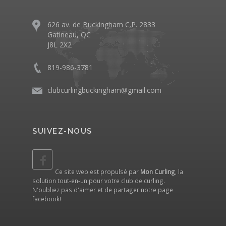
626 av. de Buckingham C.P. 2833
Gatineau, QC
J8L 2X2
819-986-3781
clubcurlingbuckingham@gmail.com
SUIVEZ-NOUS
Ce site web est propulsé par
Mon Curling
, la
solution tout-en-un pour votre club de curling.
N'oubliez pas d'aimer et de partager notre
page
facebook
!