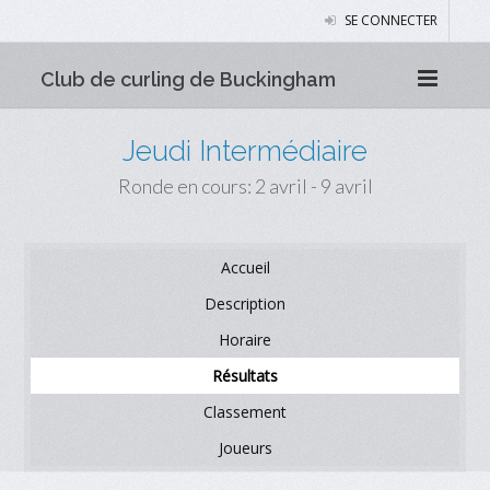
SE CONNECTER
Club de curling de Buckingham
Jeudi Intermédiaire
Ronde en cours: 2 avril - 9 avril
Accueil
Description
Horaire
Résultats
Classement
Joueurs