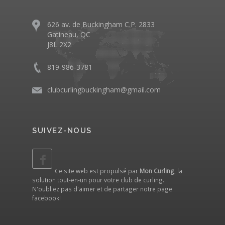
626 av. de Buckingham C.P. 2833
Gatineau, QC
J8L 2X2
819-986-3781
clubcurlingbuckingham@gmail.com
SUIVEZ-NOUS
Ce site web est propulsé par
Mon Curling
, la
solution tout-en-un pour votre club de curling.
N'oubliez pas d'aimer et de partager notre
page
facebook
!