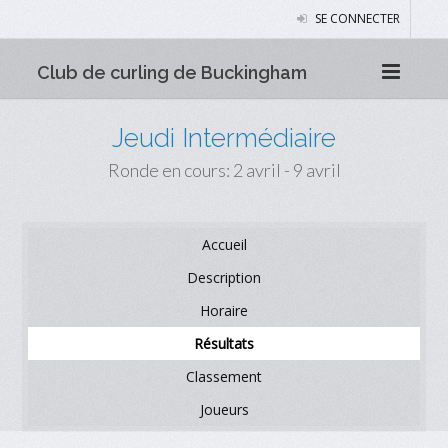
SE CONNECTER
Club de curling de Buckingham
Jeudi Intermédiaire
Ronde en cours: 2 avril - 9 avril
Accueil
Description
Horaire
Résultats
Classement
Joueurs