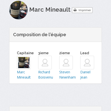
Marc Mineault
Imprimer
Composition de l'équipe
Capitaine
3ieme
2ieme
Lead
Marc
Richard
Steven
Daniel
Mineault
Boisvenu
Newnham
Jean