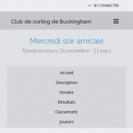
SE CONNECTER
Club de curling de Buckingham
Mercredi soir amicale
Ronde en cours: 26 novembre - 11 mars
Accueil
Description
Horaire
Résultats
Classement
Joueurs