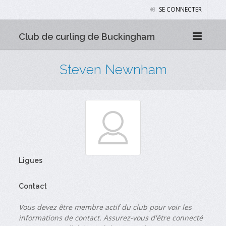
SE CONNECTER
Club de curling de Buckingham
Steven Newnham
Ligues
Contact
Vous devez être membre actif du club pour voir les
informations de contact. Assurez-vous d'être connecté