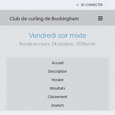
SE CONNECTER
Club de curling de Buckingham
Vendredi soir mixte
Ronde en cours: 24 octobre - 20 février
Accueil
Description
Horaire
Résultats
Classement
Joueurs