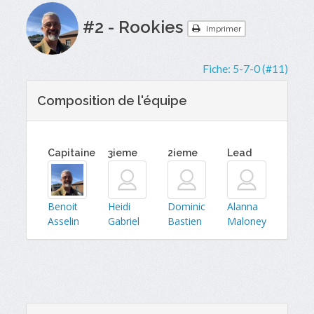
#2 - Rookies
Imprimer
Fiche:
5-7-0 (#11)
Composition de l'équipe
Capitaine
3ieme
2ieme
Lead
Benoit
Heidi
Dominic
Alanna
Asselin
Gabriel
Bastien
Maloney