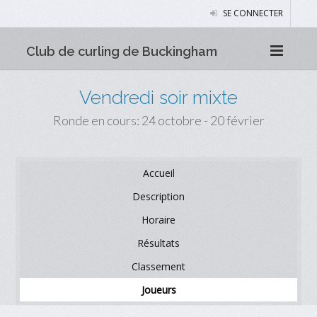
SE CONNECTER
Club de curling de Buckingham
Vendredi soir mixte
Ronde en cours: 24 octobre - 20 février
Accueil
Description
Horaire
Résultats
Classement
Joueurs