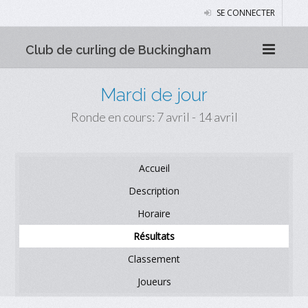
SE CONNECTER
Club de curling de Buckingham
Mardi de jour
Ronde en cours: 7 avril - 14 avril
Accueil
Description
Horaire
Résultats
Classement
Joueurs