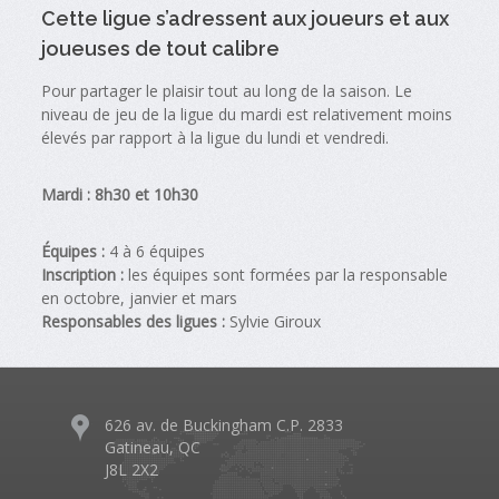
Cette ligue s’adressent aux joueurs et aux
joueuses de tout calibre
Pour partager le plaisir tout au long de la saison. Le
niveau de jeu de la ligue du mardi est relativement moins
élevés par rapport à la ligue du lundi et vendredi.
Mardi : 8h30 et 10h30
Équipes :
4 à 6 équipes
Inscription :
les équipes sont formées par la responsable
en octobre, janvier et mars
Responsables des ligues :
Sylvie Giroux
626 av. de Buckingham C.P. 2833
Gatineau, QC
J8L 2X2