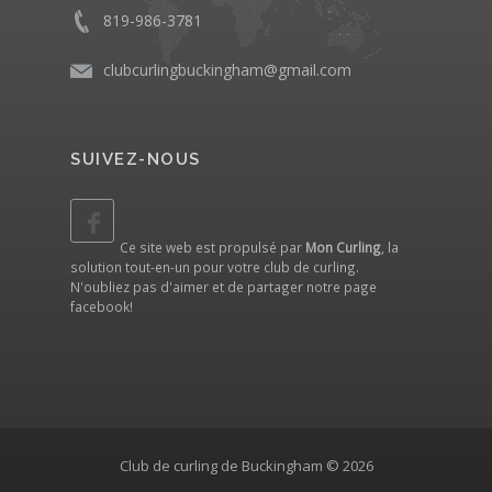
819-986-3781
clubcurlingbuckingham@gmail.com
SUIVEZ-NOUS
Ce site web est propulsé par
Mon Curling
, la
solution tout-en-un pour votre club de curling.
N'oubliez pas d'aimer et de partager notre
page
facebook
!
Club de curling de Buckingham © 2026