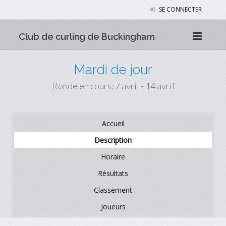
SE CONNECTER
Club de curling de Buckingham
Mardi de jour
Ronde en cours: 7 avril - 14 avril
Accueil
Description
Horaire
Résultats
Classement
Joueurs