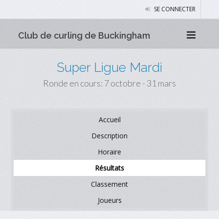
SE CONNECTER
Club de curling de Buckingham
Super Ligue Mardi
Ronde en cours: 7 octobre - 31 mars
Accueil
Description
Horaire
Résultats
Classement
Joueurs