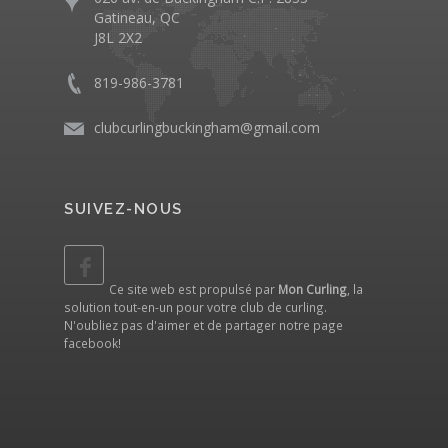
Gatineau, QC
J8L 2X2
819-986-3781
clubcurlingbuckingham@gmail.com
SUIVEZ-NOUS
Ce site web est propulsé par
Mon Curling
, la
solution tout-en-un pour votre club de curling.
N'oubliez pas d'aimer et de partager notre
page
facebook
!