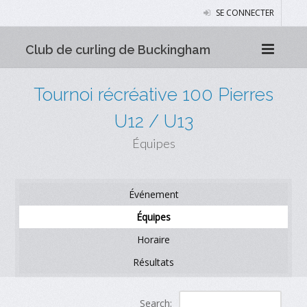
SE CONNECTER
Club de curling de Buckingham
Tournoi récréative 100 Pierres
U12 / U13
Équipes
Événement
Équipes
Horaire
Résultats
Search: