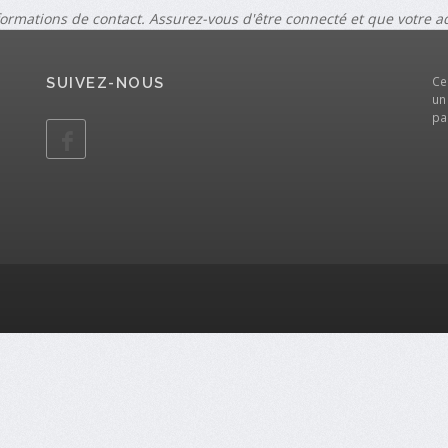
formations de contact. Assurez-vous d'être connecté et que votre 
Ce
SUIVEZ-NOUS
un
pa