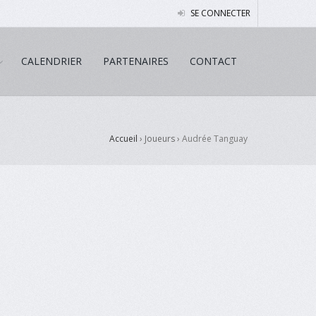
SE CONNECTER
CALENDRIER
PARTENAIRES
CONTACT
Accueil
› Joueurs ›
Audrée Tanguay