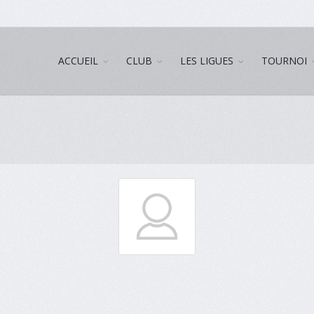
ACCUEIL
CLUB
LES LIGUES
TOURNOI