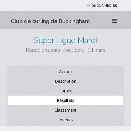
SE CONNECTER
Club de curling de Buckingham
Super Ligue Mardi
Ronde en cours: 7 octobre - 31 mars
Accueil
Description
Horaire
Résultats
Classement
Joueurs