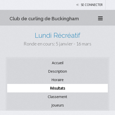
SE CONNECTER
Club de curling de Buckingham
Lundi Récréatif
Ronde en cours: 5 janvier - 16 mars
Accueil
Description
Horaire
Résultats
Classement
Joueurs