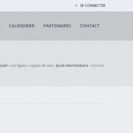
SE CONNECTER
CALENDRIER
PARTENAIRES
CONTACT
cueil
› Les ligues › Ligues de soir ›
Jeudi intermédiaire
›
Horaire