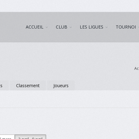
ACCUEIL
CLUB
LES LIGUES
TOURNOI
Ac
ts
Classement
Joueurs