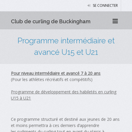
SE CONNECTER
Club de curling de Buckingham
Programme intermédiaire et
avancé U15 et U21
Pour niveau intermédiaire et avancé 7 à 20 ans
(Pour les athlètes récréatifs et compétitifs)
Programme de développement des habiletés en curling
U15 à U21
Ce programme structuré et destiné aux jeunes de 20 ans
et moins permettra à ces derniers d’apprendre
les rudiments du curling tout en ayant du plaisir à