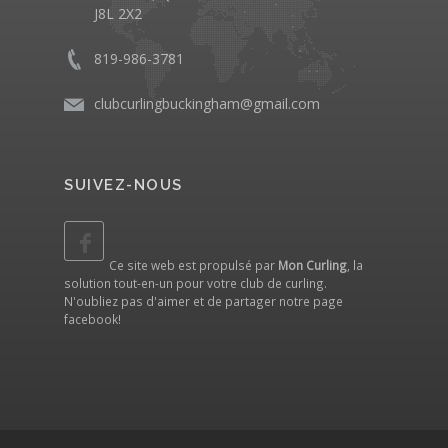
J8L 2X2
819-986-3781
clubcurlingbuckingham@gmail.com
SUIVEZ-NOUS
Ce site web est propulsé par
Mon Curling
, la
solution tout-en-un pour votre club de curling.
N'oubliez pas d'aimer et de partager notre
page
facebook
!