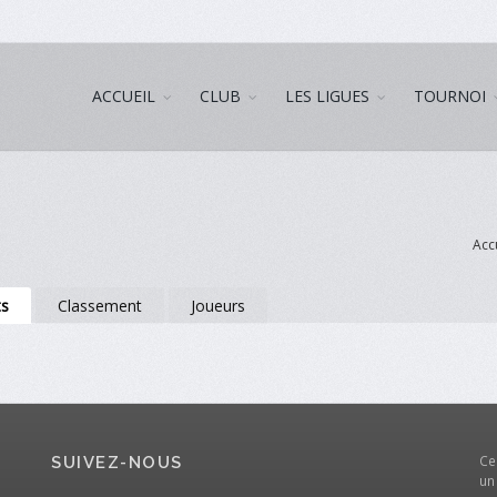
ACCUEIL
CLUB
LES LIGUES
TOURNOI
Acc
ts
Classement
Joueurs
Ce
SUIVEZ-NOUS
un