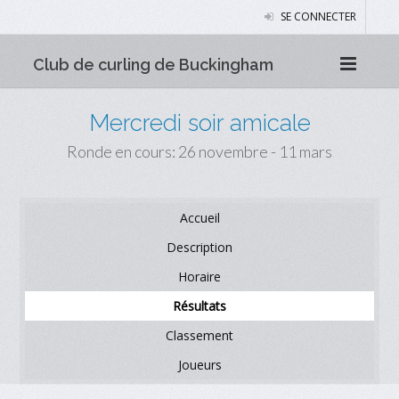
SE CONNECTER
Club de curling de Buckingham
Mercredi soir amicale
Ronde en cours: 26 novembre - 11 mars
Accueil
Description
Horaire
Résultats
Classement
Joueurs