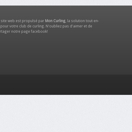
 site web est propulsé par
Mon Curling
, la solution tout-en-
 pour votre club de curling. N'oubliez pas d'aimer et de
rtager notre
page facebook
!