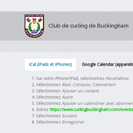
Club de curling de Buckingham
iCal (iPads et iPhones)
Google Calendar (appareil
Sur votre iPhone/iPad, sélectionnez
Paramètres
Sélectionnez
Mail, Contacts, Calendriers
Sélectionnez
Ajouter un compte
Sélectionnez
Autre
Sélectionnez
Ajouter un calendrier avec abonne
Entrez
https://www.curlingbuckingham.com/events
Sélectionnez
Suivant
Sélectionnez
Enregistrer