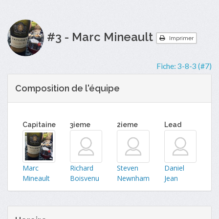
#3 - Marc Mineault
Imprimer
Fiche:
3-8-3 (#7)
Composition de l'équipe
Capitaine
3ieme
2ieme
Lead
Marc
Richard
Steven
Daniel
Mineault
Boisvenu
Newnham
Jean